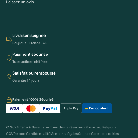
Laisser un avis
Livraison soignée
Belgique · France · UE
Paiement sécurisé
Transactions chiffrées
Satisfait ou remboursé
Garantie 14 jours
Paiement 100% Sécurisé
VISA
Pay
Pal
Bancontact
Apple Pay
© 2026 Terre & Saveurs — Tous droits réservés · Bruxelles, Belgique
CGV
Retours
Confidentialité
Mentions légales
Cookies
Gérer les cookies