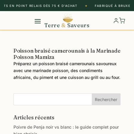
✦
RTS EN POINT RELAIS DÈS 75 € D’ACHAT
FABRIQUÉ À BRUXELL
Terre
&
Saveurs
Poisson braisé camerounais à la Marinade
Poisson Mamiza
Préparez un poisson braisé camerounais savoureux
avec une marinade poisson, des condiments
africains, du piment et une cuisson au grill ou au four.
Rechercher
Articles récents
Poivre de Penja noir vs blanc : le guide complet pour
bien choisir