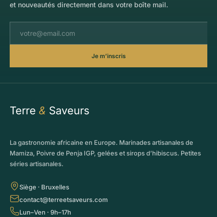
et nouveautés directement dans votre boîte mail.
Je m’inscris
Terre
&
Saveurs
La gastronomie africaine en Europe. Marinades artisanales de
Mamiza, Poivre de Penja IGP, gelées et sirops d’hibiscus. Petites
séries artisanales.
Siège · Bruxelles
contact@terreetsaveurs.com
Lun–Ven · 9h–17h