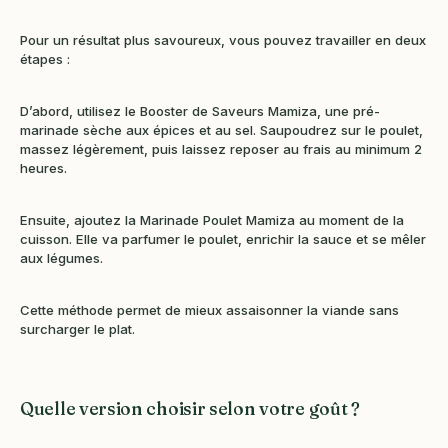
Pour un résultat plus savoureux, vous pouvez travailler en deux
étapes :
D’abord, utilisez le Booster de Saveurs Mamiza, une pré-
marinade sèche aux épices et au sel. Saupoudrez sur le poulet,
massez légèrement, puis laissez reposer au frais au minimum 2
heures.
Ensuite, ajoutez la Marinade Poulet Mamiza au moment de la
cuisson. Elle va parfumer le poulet, enrichir la sauce et se mêler
aux légumes.
Cette méthode permet de mieux assaisonner la viande sans
surcharger le plat.
Quelle version choisir selon votre goût ?