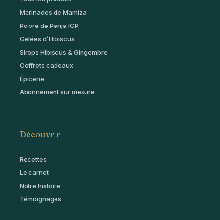
Marinades de Mamiza
Poivre de Penja IGP
Gelées d’Hibiscus
Sirops Hibiscus & Gingembre
Coffrets cadeaux
Épicerie
Abonnement sur mesure
Découvrir
Recettes
Le carnet
Notre histoire
Témoignages