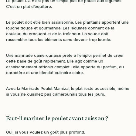
Le poulet DG n’est pas un simple plat de poulet aux légumes.
C’est un plat d’équilibre.
Le poulet doit être bien assaisonné. Les plantains apportent une
touche douce et gourmande. Les légumes donnent de la
couleur, du croquant et de la fraîcheur. La sauce doit
rassembler tous les éléments sans devenir trop lourde.
Une marinade camerounaise prête à l’emploi permet de créer
cette base de goût rapidement. Elle agit comme un
assaisonnement africain complet : elle apporte du parfum, du
caractère et une identité culinaire claire.
Avec la Marinade Poulet Mamiza, le plat reste accessible, même
si vous ne cuisinez pas camerounais tous les jours.
Faut-il mariner le poulet avant cuisson ?
Oui, si vous voulez un goût plus profond.