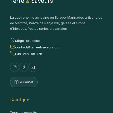
Terre
&
Saveurs
La gastronomie africaine en Europe. Marinades artisanales
de Mamiza, Poivre de Penja IGP, gelées et sirops
d’hibiscus. Petites séries artisanales.
Siège · Bruxelles
contact@terreetsaveurs.com
Lun–Ven · 9h–17h
Le carnet
Boutique
Tous les produits