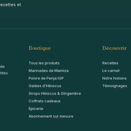
ecettes et
Boutique
Découvrir
Tous les produits
Recettes
 de
Marinades de Mamiza
Le carnet
tites
Poivre de Penja IGP
Notre histoire
Gelées d’Hibiscus
Témoignages
Sirops Hibiscus & Gingembre
Coffrets cadeaux
Épicerie
Abonnement sur mesure