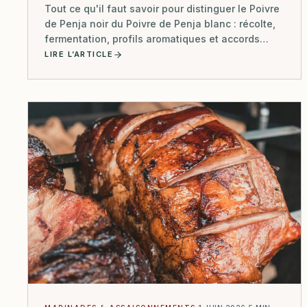
Tout ce qu'il faut savoir pour distinguer le Poivre
de Penja noir du Poivre de Penja blanc : récolte,
fermentation, profils aromatiques et accords
mets idéaux.
LIRE L’ARTICLE