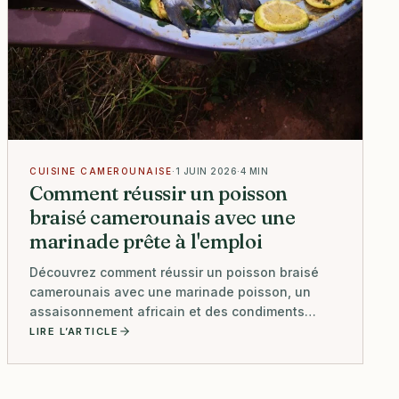
CUISINE CAMEROUNAISE
·
1 JUIN 2026
·
4 MIN
Comment réussir un poisson
braisé camerounais avec une
marinade prête à l'emploi
Découvrez comment réussir un poisson braisé
camerounais avec une marinade poisson, un
assaisonnement africain et des condiments
artisanaux Terre & Saveurs.
LIRE L’ARTICLE