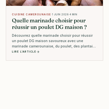
CUISINE CAMEROUNAISE
·
1 JUIN 2026
·
4 MIN
Quelle marinade choisir pour
réussir un poulet DG maison ?
Découvrez quelle marinade choisir pour réussir
un poulet DG maison savoureux avec une
marinade camerounaise, du poulet, des plantains
et des légumes.
LIRE L’ARTICLE