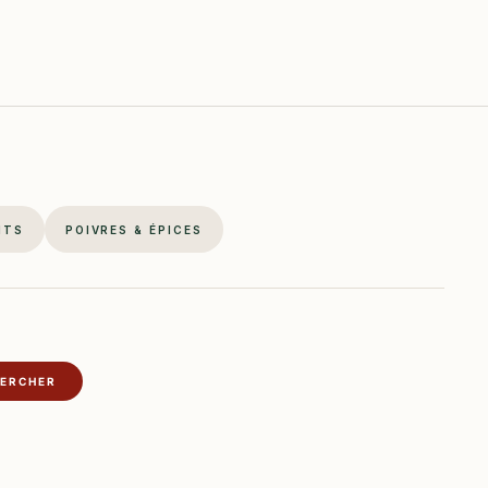
NTS
POIVRES & ÉPICES
ERCHER