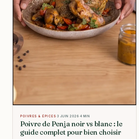
POIVRES & ÉPICES
·
3 JUIN 2026
·
4 MIN
Poivre de Penja noir vs blanc : le
guide complet pour bien choisir