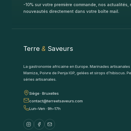
-10% sur votre première commande, nos actualités, r
nouveautés directement dans votre boîte mail.
Terre
&
Saveurs
La gastronomie africaine en Europe. Marinades artisanales
Mamiza, Poivre de Penja IGP, gelées et sirops d’hibiscus. Pe
séries artisanales.
Siège · Bruxelles
contact@terreetsaveurs.com
Lun–Ven · 9h–17h