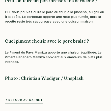
Peut-on faire un porc braisé sans barbecue ?
Oui. Vous pouvez cuire le porc au four, à la plancha, au grill ou
à la poêle. Le barbecue apporte une note plus fumée, mais la
recette reste très savoureuse avec une cuisson maison.
Quel piment choisir avec le porc braisé ?
Le Piment du Pays Mamiza apporte une chaleur équilibrée. Le
Piment Habanero Mamiza convient aux amateurs de plats plus
intenses.
Photo : Christian Wiediger / Unsplash
RETOUR AU CARNET