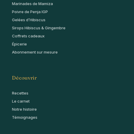
Marinades de Mamiza
Poivre de Penja IGP
Gelées d’Hibiscus
Sirops Hibiscus & Gingembre
Coffrets cadeaux
Épicerie
Abonnement sur mesure
Découvrir
Recettes
Le carnet
Notre histoire
Témoignages