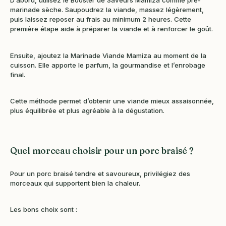
D’abord, utilisez le Booster de Saveurs Mamiza comme pré-
marinade sèche. Saupoudrez la viande, massez légèrement,
puis laissez reposer au frais au minimum 2 heures. Cette
première étape aide à préparer la viande et à renforcer le goût.
Ensuite, ajoutez la Marinade Viande Mamiza au moment de la
cuisson. Elle apporte le parfum, la gourmandise et l’enrobage
final.
Cette méthode permet d’obtenir une viande mieux assaisonnée,
plus équilibrée et plus agréable à la dégustation.
Quel morceau choisir pour un porc braisé ?
Pour un porc braisé tendre et savoureux, privilégiez des
morceaux qui supportent bien la chaleur.
Les bons choix sont :