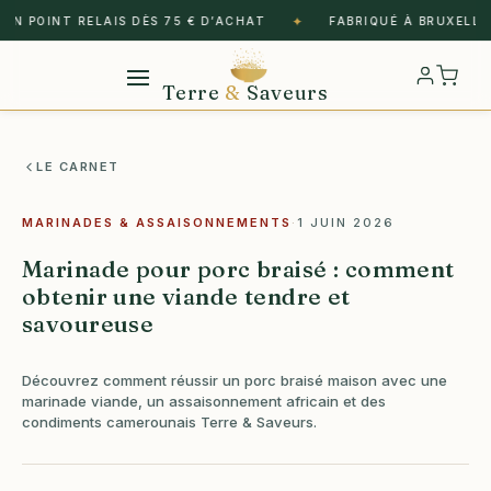
✦
N POINT RELAIS DÈS 75 € D’ACHAT
FABRIQUÉ À BRUXELLES 
Terre
&
Saveurs
LE CARNET
MARINADES & ASSAISONNEMENTS
·
1 JUIN 2026
Marinade pour porc braisé : comment
obtenir une viande tendre et
savoureuse
Découvrez comment réussir un porc braisé maison avec une
marinade viande, un assaisonnement africain et des
condiments camerounais Terre & Saveurs.