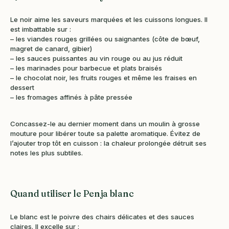
Le noir aime les saveurs marquées et les cuissons longues. Il
est imbattable sur :
– les viandes rouges grillées ou saignantes (côte de bœuf,
magret de canard, gibier)
– les sauces puissantes au vin rouge ou au jus réduit
– les marinades pour barbecue et plats braisés
– le chocolat noir, les fruits rouges et même les fraises en
dessert
– les fromages affinés à pâte pressée
Concassez-le au dernier moment dans un moulin à grosse
mouture pour libérer toute sa palette aromatique. Évitez de
l’ajouter trop tôt en cuisson : la chaleur prolongée détruit ses
notes les plus subtiles.
Quand utiliser le Penja blanc
Le blanc est le poivre des chairs délicates et des sauces
claires. Il excelle sur :