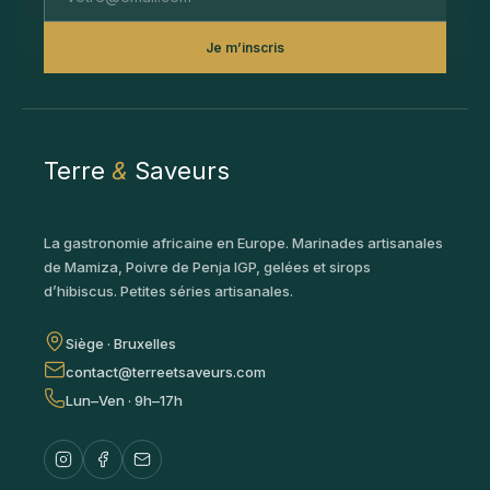
Je m’inscris
Terre
&
Saveurs
La gastronomie africaine en Europe. Marinades artisanales
de Mamiza, Poivre de Penja IGP, gelées et sirops
d’hibiscus. Petites séries artisanales.
Siège · Bruxelles
contact@terreetsaveurs.com
Lun–Ven · 9h–17h