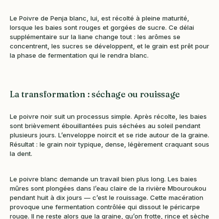
Le Poivre de Penja blanc, lui, est récolté à pleine maturité,
lorsque les baies sont rouges et gorgées de sucre. Ce délai
supplémentaire sur la liane change tout : les arômes se
concentrent, les sucres se développent, et le grain est prêt pour
la phase de fermentation qui le rendra blanc.
La transformation : séchage ou rouissage
Le poivre noir suit un processus simple. Après récolte, les baies
sont brièvement ébouillantées puis séchées au soleil pendant
plusieurs jours. L’enveloppe noircit et se ride autour de la graine.
Résultat : le grain noir typique, dense, légèrement craquant sous
la dent.
Le poivre blanc demande un travail bien plus long. Les baies
mûres sont plongées dans l’eau claire de la rivière Mbouroukou
pendant huit à dix jours — c’est le rouissage. Cette macération
provoque une fermentation contrôlée qui dissout le péricarpe
rouge. Il ne reste alors que la graine, qu’on frotte, rince et sèche