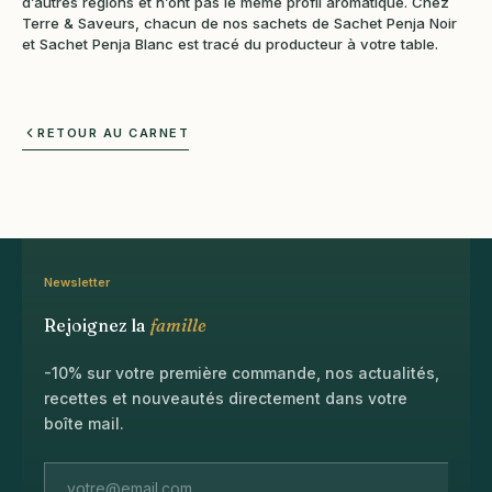
d’autres régions et n’ont pas le même profil aromatique. Chez
Terre & Saveurs, chacun de nos sachets de Sachet Penja Noir
et Sachet Penja Blanc est tracé du producteur à votre table.
RETOUR AU CARNET
Newsletter
Rejoignez la
famille
-10% sur votre première commande, nos actualités,
recettes et nouveautés directement dans votre
boîte mail.