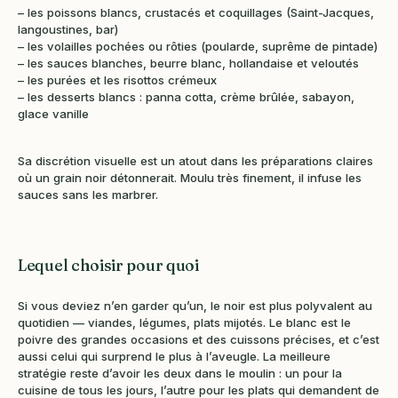
– les poissons blancs, crustacés et coquillages (Saint-Jacques,
langoustines, bar)
– les volailles pochées ou rôties (poularde, suprême de pintade)
– les sauces blanches, beurre blanc, hollandaise et veloutés
– les purées et les risottos crémeux
– les desserts blancs : panna cotta, crème brûlée, sabayon,
glace vanille
Sa discrétion visuelle est un atout dans les préparations claires
où un grain noir détonnerait. Moulu très finement, il infuse les
sauces sans les marbrer.
Lequel choisir pour quoi
Si vous deviez n’en garder qu’un, le noir est plus polyvalent au
quotidien — viandes, légumes, plats mijotés. Le blanc est le
poivre des grandes occasions et des cuissons précises, et c’est
aussi celui qui surprend le plus à l’aveugle. La meilleure
stratégie reste d’avoir les deux dans le moulin : un pour la
cuisine de tous les jours, l’autre pour les plats qui demandent de