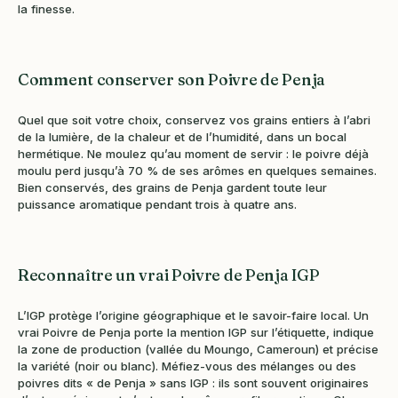
la finesse.
Comment conserver son Poivre de Penja
Quel que soit votre choix, conservez vos grains entiers à l’abri
de la lumière, de la chaleur et de l’humidité, dans un bocal
hermétique. Ne moulez qu’au moment de servir : le poivre déjà
moulu perd jusqu’à 70 % de ses arômes en quelques semaines.
Bien conservés, des grains de Penja gardent toute leur
puissance aromatique pendant trois à quatre ans.
Reconnaître un vrai Poivre de Penja IGP
L’IGP protège l’origine géographique et le savoir-faire local. Un
vrai Poivre de Penja porte la mention IGP sur l’étiquette, indique
la zone de production (vallée du Moungo, Cameroun) et précise
la variété (noir ou blanc). Méfiez-vous des mélanges ou des
poivres dits « de Penja » sans IGP : ils sont souvent originaires