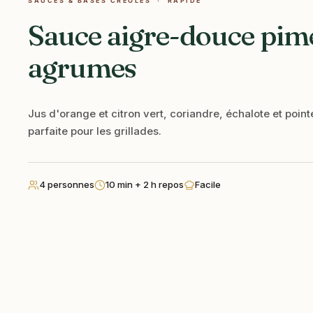
SAUCES & BASES CRÉOLES · RAPIDE
Sauce aigre-douce pim
agrumes
Jus d'orange et citron vert, coriandre, échalote et point
parfaite pour les grillades.
4 personnes
10 min + 2 h repos
Facile