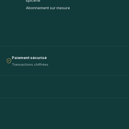
Épicerie
Abonnement sur mesure
Paiement sécurisé
Transactions chiffrées