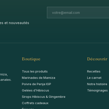
tes et nouveautés
Boutique
Découvrir
Tous les produits
Recettes
miza,
Marinades de Mamiza
Le carnet
sanales.
Poivre de Penja IGP
Notre histoire
Gelées d’Hibiscus
Témoignages
Sirops Hibiscus & Gingembre
Coffrets cadeaux