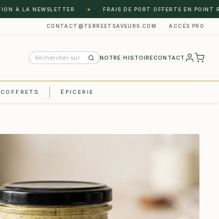
✦
 LA NEWSLETTER
FRAIS DE PORT OFFERTS EN POINT RELAIS 
CONTACT@TERREETSAVEURS.COM
·
ACCÈS PRO
NOTRE HISTOIRE
CONTACT
COFFRETS
ÉPICERIE