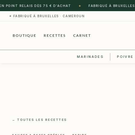
✦
NT RELAIS DÈS 75 € D’ACHAT
FABRIQUÉ À BRUXELLES · CAM
✦ FABRIQUÉ À BRUXELLES · CAMEROUN
BOUTIQUE
RECETTES
CARNET
MARINADES
POIVRE
← TOUTES LES RECETTES