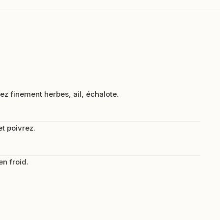
ez finement herbes, ail, échalote.
et poivrez.
en froid.