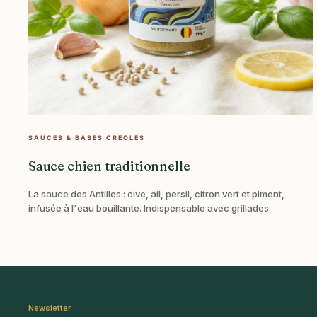
SAUCES & BASES CRÉOLES
Sauce chien traditionnelle
La sauce des Antilles : cive, ail, persil, citron vert et piment,
infusée à l'eau bouillante. Indispensable avec grillades.
Newsletter