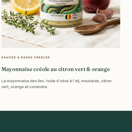
SAUCES & BASES CRÉOLES
Mayonnaise créole au citron vert & orange
La mayonnaise des îles : huile d'olive à l'ail, moutarde, citron
vert, orange et coriandre.