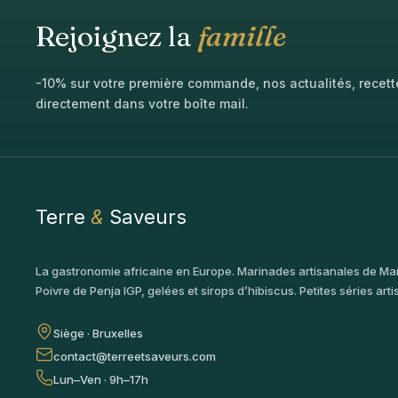
Rejoignez la
famille
-10% sur votre première commande, nos actualités, recet
directement dans votre boîte mail.
Terre
&
Saveurs
La gastronomie africaine en Europe. Marinades artisanales de Ma
Poivre de Penja IGP, gelées et sirops d’hibiscus. Petites séries arti
Siège · Bruxelles
contact@terreetsaveurs.com
Lun–Ven · 9h–17h