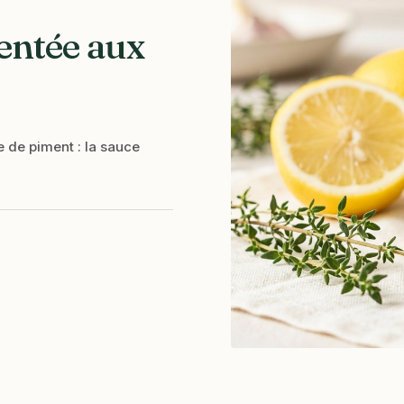
entée aux
e de piment : la sauce