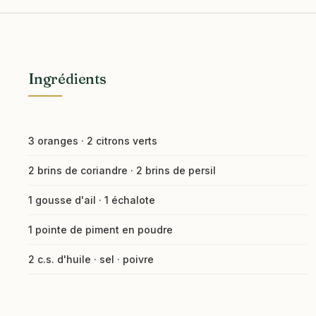
Ingrédients
3 oranges · 2 citrons verts
2 brins de coriandre · 2 brins de persil
1 gousse d'ail · 1 échalote
1 pointe de piment en poudre
2 c.s. d'huile · sel · poivre