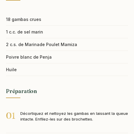
18 gambas crues
1 c.c. de sel marin
2 c.s. de Marinade Poulet Mamiza
Poivre blanc de Penja
Huile
Préparation
01
Décortiquez et nettoyez les gambas en laissant la queue
intacte. Enfilez-les sur des brochettes.