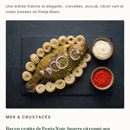
Une entrée fraîche et élégante : crevettes, avocat, citron vert et
notes boisées du Penja Blanc.
MER & CRUSTACÉS
Bar en croûte de Penja Noir, beurre citronné aux