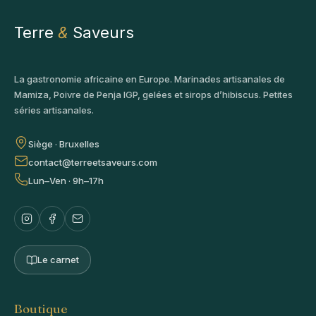
Terre
&
Saveurs
La gastronomie africaine en Europe. Marinades artisanales de
Mamiza, Poivre de Penja IGP, gelées et sirops d’hibiscus. Petites
séries artisanales.
Siège · Bruxelles
contact@terreetsaveurs.com
Lun–Ven · 9h–17h
Le carnet
Boutique