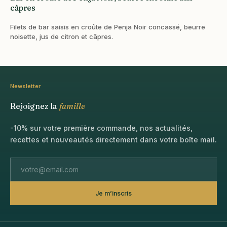
câpres
Filets de bar saisis en croûte de Penja Noir concassé, beurre
noisette, jus de citron et câpres.
Newsletter
Rejoignez la
famille
-10% sur votre première commande, nos actualités,
recettes et nouveautés directement dans votre boîte mail.
Je m’inscris