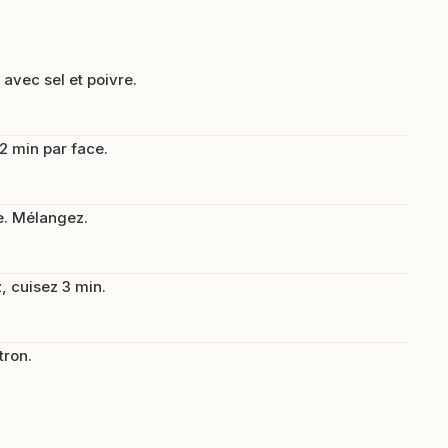
 avec sel et poivre.
 2 min par face.
e. Mélangez.
, cuisez 3 min.
tron.