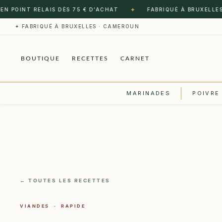
✦
OINT RELAIS DÈS 75 € D’ACHAT
FABRIQUÉ À BRUXELLES · C
✦ FABRIQUÉ À BRUXELLES · CAMEROUN
BOUTIQUE
RECETTES
CARNET
MARINADES
POIVRE
← TOUTES LES RECETTES
VIANDES · RAPIDE