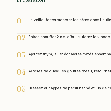
01
La veille, faites macérer les côtes dans l'huile
02
Faites chauffer 2 c.s. d'huile, dorez la viande
03
Ajoutez thym, ail et échalotes mixés ensembl
04
Arrosez de quelques gouttes d'eau, retournez
05
Dressez et nappez de persil haché et jus de ci