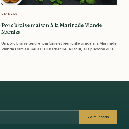
VIANDES
Porc braisé maison à la Marinade Viande
Mamiza
Un porc braisé tendre, parfumé et bien grillé grâce à la Marinade
Viande Mamiza. Réussi au barbecue, au four, à la plancha ou à
la poêle.
Je m’inscris