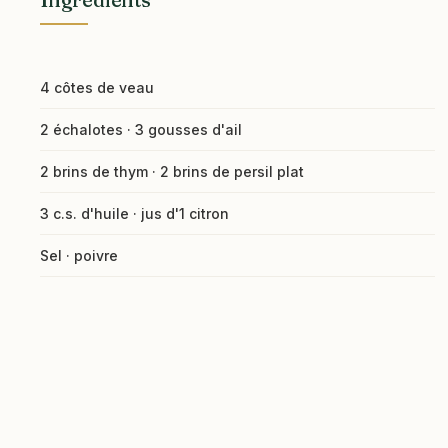
4 côtes de veau
2 échalotes · 3 gousses d'ail
2 brins de thym · 2 brins de persil plat
3 c.s. d'huile · jus d'1 citron
Sel · poivre