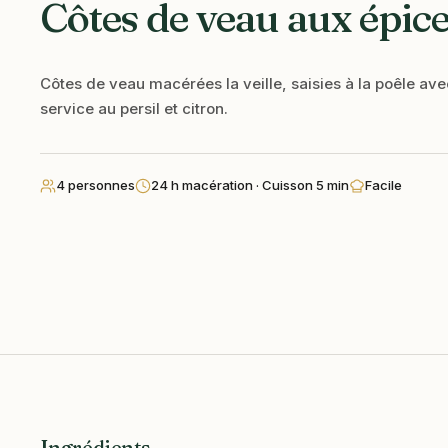
Côtes de veau aux épic
Côtes de veau macérées la veille, saisies à la poêle ave
service au persil et citron.
4 personnes
24 h macération · Cuisson 5 min
Facile
Ingrédients